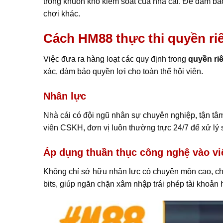
trong khuôn khổ kiểm soát của nhà cái. Để đảm bả
chơi khác.
Cách HM88 thực thi quyền ri
Việc đưa ra hàng loạt các quy định trong
quyền ri
xác, đảm bảo quyền lợi cho toàn thể hội viên.
Nhân lực
Nhà cái có đội ngũ nhân sự chuyên nghiệp, tận tâm
viên CSKH, đơn vị luôn thường trực 24/7 để xử lý 
Áp dụng thuần thục công nghệ vào vi
Không chỉ sở hữu nhân lực có chuyên môn cao, chú
bits, giúp ngăn chặn xâm nhập trái phép tài khoản h