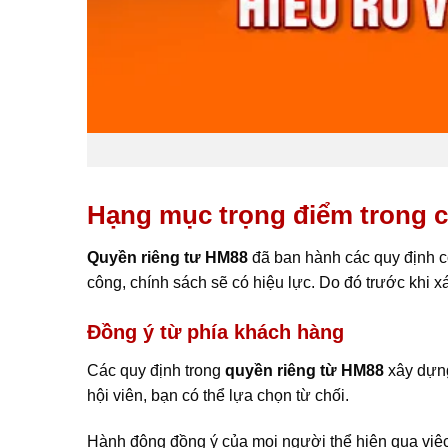
Hạng mục trọng điểm trong c
Quyền riêng tư HM88
đã ban hành các quy định có
công, chính sách sẽ có hiệu lực. Do đó trước khi x
Đồng ý từ phía khách hàng
Các quy định trong
quyền riêng từ HM88
xây dựng
hội viên, bạn có thể lựa chọn từ chối.
Hành động đồng ý của mọi người thể hiện qua việc 