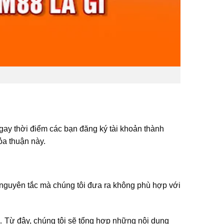
Ngay thời điểm các bạn đăng ký tài khoản thành
ỏa thuận này.
nguyên tắc mà chúng tôi đưa ra không phù hợp với
,… Từ đây, chúng tôi sẽ tổng hợp những nội dung