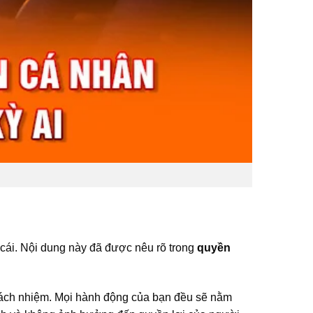
 cái. Nội dung này đã được nêu rõ trong
quyền
 trách nhiệm. Mọi hành động của bạn đều sẽ nằm