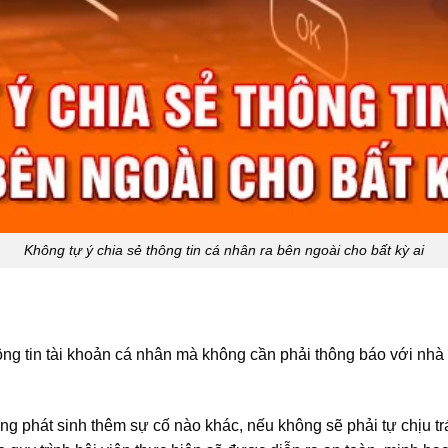
Không tự ý chia sẻ thông tin cá nhân ra bên ngoài cho bất kỳ ai
ông tin tài khoản cá nhân mà không cần phải thông báo với nhà
không phát sinh thêm sự cố nào khác, nếu không sẽ phải tự chịu