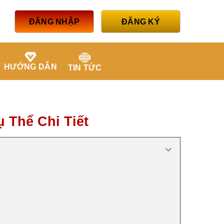
ĐĂNG NHẬP
ĐĂNG KÝ
HƯỚNG DẪN
TIN TỨC
 Thể Chi Tiết