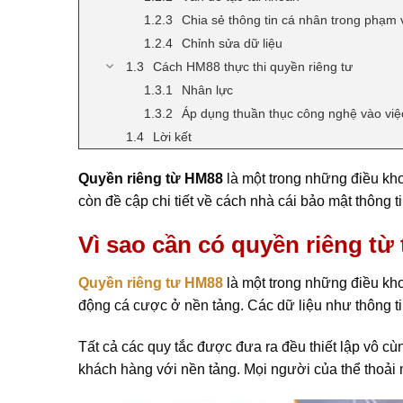
Chia sẻ thông tin cá nhân trong phạm v
Chỉnh sửa dữ liệu
Cách HM88 thực thi quyền riêng tư
Nhân lực
Áp dụng thuần thục công nghệ vào việ
Lời kết
Quyền riêng từ HM88
là một trong những điều kho
còn đề cập chi tiết về cách nhà cái bảo mật thông 
Vì sao cần có quyền riêng từ
Quyền riêng tư HM88
là một trong những điều kho
động cá cược ở nền tảng. Các dữ liệu như thông ti
Tất cả các quy tắc được đưa ra đều thiết lập vô cùn
khách hàng với nền tảng. Mọi người của thể thoải 