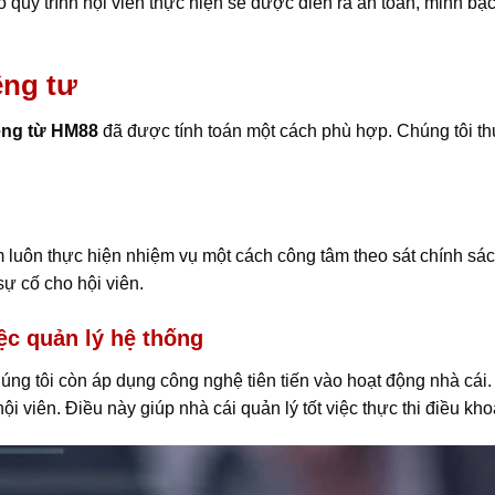
o quy trình hội viên thực hiện sẽ được diễn ra an toàn, minh 
êng tư
êng từ HM88
đã được tính toán một cách phù hợp. Chúng tôi thự
 luôn thực hiện nhiệm vụ một cách công tâm theo sát chính sác
sự cố cho hội viên.
ệc quản lý hệ thống
ng tôi còn áp dụng công nghệ tiên tiến vào hoạt động nhà cái
ội viên. Điều này giúp nhà cái quản lý tốt việc thực thi điều kho