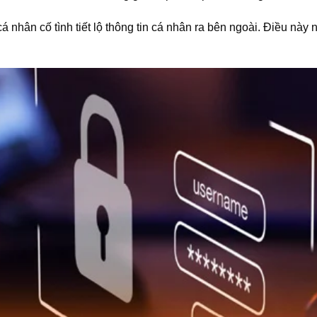
á nhân cố tình tiết lộ thông tin cá nhân ra bên ngoài. Điều này