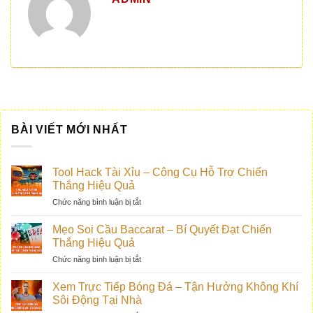
BÀI VIẾT MỚI NHẤT
Tool Hack Tài Xỉu – Công Cụ Hỗ Trợ Chiến
Thắng Hiệu Quả
ở
Chức năng bình luận bị tắt
Tool
Hack
Mẹo Soi Cầu Baccarat – Bí Quyết Đạt Chiến
Tài
Thắng Hiệu Quả
Xỉu
ở
Chức năng bình luận bị tắt
–
Mẹo
Công
Soi
Cụ
Xem Trực Tiếp Bóng Đá – Tận Hưởng Không Khí
Cầu
Hỗ
Sôi Động Tại Nhà
Baccarat
Trợ