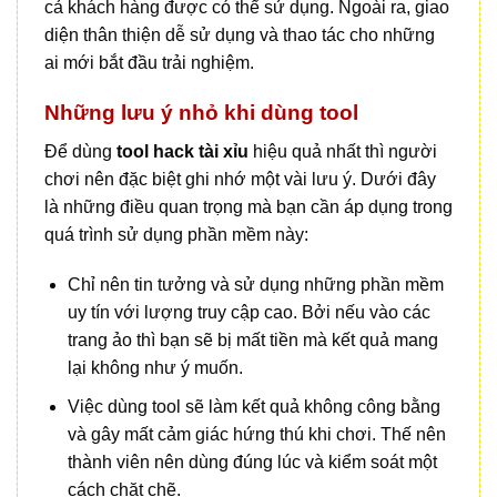
cả khách hàng được có thể sử dụng. Ngoài ra, giao
diện thân thiện dễ sử dụng và thao tác cho những
ai mới bắt đầu trải nghiệm.
Những lưu ý nhỏ khi dùng tool
Để dùng
tool hack tài xỉu
hiệu quả nhất thì người
chơi nên đặc biệt ghi nhớ một vài lưu ý. Dưới đây
là những điều quan trọng mà bạn cần áp dụng trong
quá trình sử dụng phần mềm này:
Chỉ nên tin tưởng và sử dụng những phần mềm
uy tín với lượng truy cập cao. Bởi nếu vào các
trang ảo thì bạn sẽ bị mất tiền mà kết quả mang
lại không như ý muốn.
Việc dùng tool sẽ làm kết quả không công bằng
và gây mất cảm giác hứng thú khi chơi. Thế nên
thành viên nên dùng đúng lúc và kiểm soát một
cách chặt chẽ.