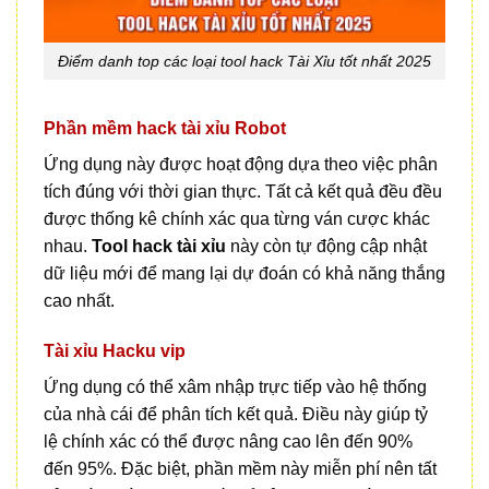
Điểm danh top các loại tool hack Tài Xỉu tốt nhất 2025
Phần mềm hack tài xỉu Robot
Ứng dụng này được hoạt động dựa theo việc phân
tích đúng với thời gian thực. Tất cả kết quả đều đều
được thống kê chính xác qua từng ván cược khác
nhau.
Tool hack tài xỉu
này còn tự động cập nhật
dữ liệu mới để mang lại dự đoán có khả năng thắng
cao nhất.
Tài xỉu Hacku vip
Ứng dụng có thể xâm nhập trực tiếp vào hệ thống
của nhà cái để phân tích kết quả. Điều này giúp tỷ
lệ chính xác có thể được nâng cao lên đến 90%
đến 95%. Đặc biệt, phần mềm này miễn phí nên tất